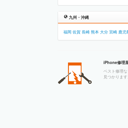
九州・沖縄
福岡
佐賀
長崎
熊本
大分
宮崎
鹿児
iPhone修
ベスト修理なら
見つかります