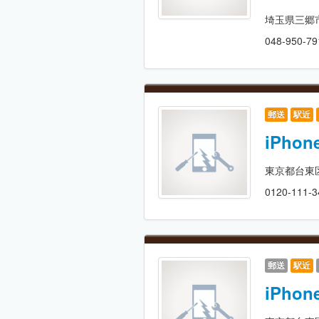
埼玉県三郷市
048-950-79
郵送
駅近
iPh
東京都台東区
0120-111-3
郵送
駅近
iPh