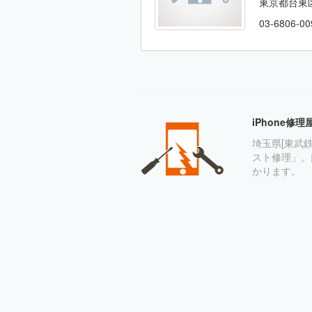
東京都台東
03-6806-00
iPhone修
埼玉県[東武鉄
スト修理」。
かります。