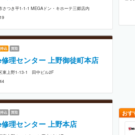
さつき平1-1-1 MEGAドン・キホーテ三郷店内
19
持込
買取
one修理センター 上野御徒町本店
東上野1-13-1 田中ビル2F
44
おす
持込
買取
one修理センター 上野本店